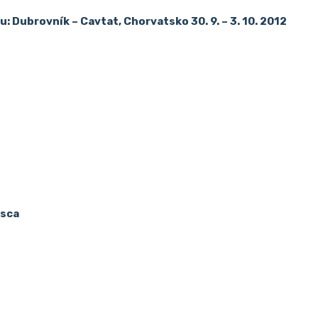
 Dubrovník – Cavtat, Chorvatsko 30. 9. – 3. 10. 2012
asca