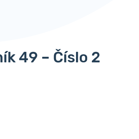
k 49 – Číslo 2