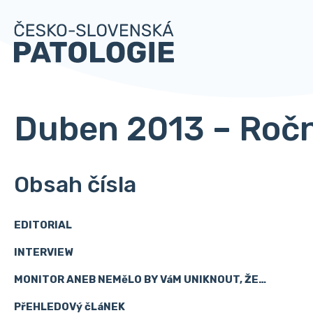
Duben 2013 – Roční
Obsah čísla
EDITORIAL
INTERVIEW
MONITOR ANEB NEMěLO BY VáM UNIKNOUT, ŽE…
PřEHLEDOVý čLáNEK