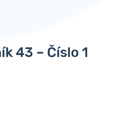
k 43 – Číslo 1